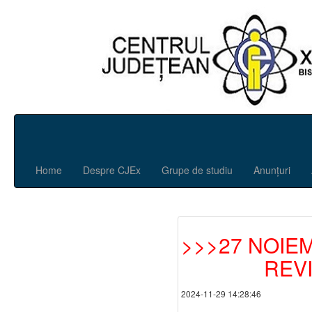
Home
Despre CJEx
Grupe de studiu
Anunțuri
>>>27 NOIE
REV
2024-11-29 14:28:46