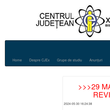
Home
Despre CJEx
Grupe de studiu
Anunțuri
>>>29 M
REV
2024-05-30 16:24:38