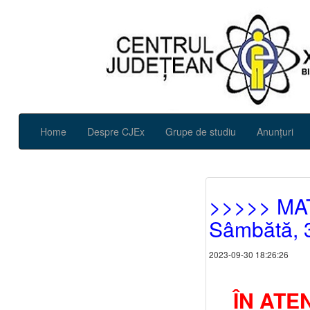
Home
Despre CJEx
Grupe de studiu
Anunțuri
>>>>> MAT
Sâmbătă, 
2023-09-30 18:26:26
ÎN ATE