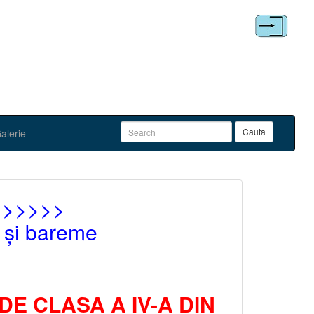
alerie
>>>>>>>
 și bareme
DE CLASA A IV-A DIN